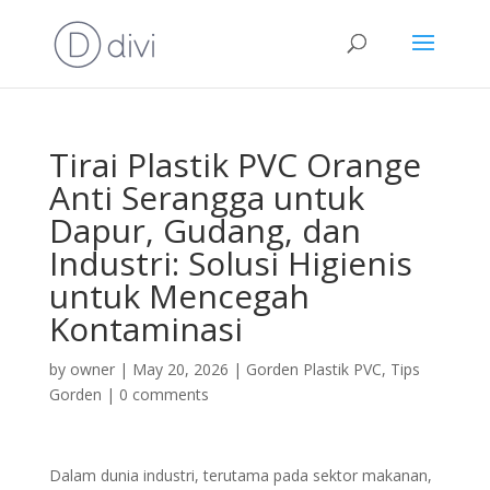
Tirai Plastik PVC Orange
Anti Serangga untuk
Dapur, Gudang, dan
Industri: Solusi Higienis
untuk Mencegah
Kontaminasi
by
owner
|
May 20, 2026
|
Gorden Plastik PVC
,
Tips
Gorden
|
0 comments
Dalam dunia industri, terutama pada sektor makanan,