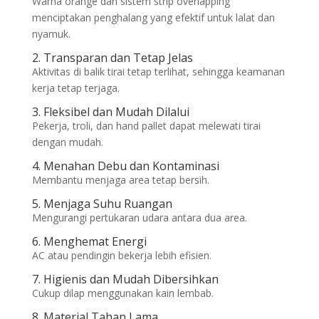
Warna orange dan sistem strip overlapping
menciptakan penghalang yang efektif untuk lalat dan
nyamuk.
2. Transparan dan Tetap Jelas
Aktivitas di balik tirai tetap terlihat, sehingga keamanan
kerja tetap terjaga.
3. Fleksibel dan Mudah Dilalui
Pekerja, troli, dan hand pallet dapat melewati tirai
dengan mudah.
4. Menahan Debu dan Kontaminasi
Membantu menjaga area tetap bersih.
5. Menjaga Suhu Ruangan
Mengurangi pertukaran udara antara dua area.
6. Menghemat Energi
AC atau pendingin bekerja lebih efisien.
7. Higienis dan Mudah Dibersihkan
Cukup dilap menggunakan kain lembab.
8. Material Tahan Lama