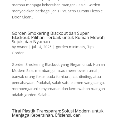
mampu menjaga kebersihan ruangan? Zaldi Gorden
menyediakan berbagai jenis PVC Strip Curtain Flexible
Door Clear...
Gorden Smokering Blackout dan Super
Blackout: Pilihan Terbaik untuk Rumah Mewah,
Sejuk, dan Nyaman
by
owner
|
Jul 14, 2026
|
gorden minimalis
,
Tips
Gorden
Gorden Smokering Blackout yang Elegan untuk Hunian
Modern Saat membangun atau merenovasi rumah,
banyak orang fokus pada furniture, cat dinding, atau
pencahayaan. Padahal, salah satu elemen yang sangat
mempengaruhi kenyamanan dan kemewahan ruangan
adalah gorden. Salah...
Tirai Plastik Transparan: Solusi Modern untuk
Menjaga Kebersihan, Efisiensi, dan