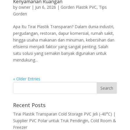
Kenyamanan Ruangan
by
owner
|
Jun 6, 2026
|
Gorden Plastik PVC
,
Tips
Gorden
Apa Itu Tirai Plastik Transparan? Dalam dunia industri,
pergudangan, restoran, dapur komersial, rumah sakit,
hingga usaha makanan dan minuman, kebersihan dan
efisiensi menjadi faktor yang sangat penting. Salah
satu solusi yang semakin banyak digunakan untuk
mendukung...
« Older Entries
Recent Posts
Tirai Plastik Transparan Cold Storage PVC Jeli (-40°C) |
Supplier PVC Polar untuk Truk Pendingin, Cold Room &
Freezer