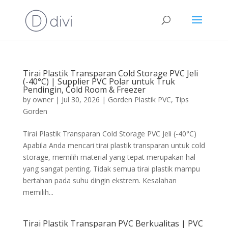
Tirai Plastik Transparan Cold Storage PVC Jeli
(-40°C) | Supplier PVC Polar untuk Truk
Pendingin, Cold Room & Freezer
by
owner
|
Jul 30, 2026
|
Gorden Plastik PVC
,
Tips
Gorden
Tirai Plastik Transparan Cold Storage PVC Jeli (-40°C)
Apabila Anda mencari tirai plastik transparan untuk cold
storage, memilih material yang tepat merupakan hal
yang sangat penting. Tidak semua tirai plastik mampu
bertahan pada suhu dingin ekstrem. Kesalahan
memilih...
Tirai Plastik Transparan PVC Berkualitas | PVC