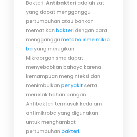
Bakteri.
Antibakteri
adalah zat
yang dapat mengganggu
pertumbuhan atau bahkan
mematikan
bakteri
dengan cara
mengganggu
metabolisme
mikro
ba
yang merugikan.
Mikroorganisme dapat
menyebabkan bahaya karena
kemampuan menginfeksi dan
menimbulkan
penyakit
serta
merusak bahan pangan.
Antibakteri termasuk kedalam
antimikroba yang digunakan
untuk menghambat
pertumbuhan
bakteri
.