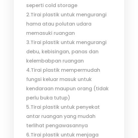
seperti cold storage
2.Tirai plastik untuk mengurangi
hama atau polutan udara
memasuki ruangan
3.Tirai plastik untuk mengurangi
debu, kebisingan, panas dan
kelembabpan ruangan
4.Tirai plastik mempermudah
fungsi keluar masuk untuk
kendaraan maupun orang (tidak
perlu buka tutup)
5.Tirai plastik untuk penyekat
antar ruangan yang mudah
terlihat pengawasannya
6.Tirai plastik untuk menjaga