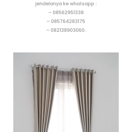
jendelanya ke whatsapp :
– 08562951338
– 085764283175
– 082138903060.