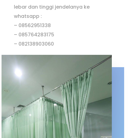
lebar dan tinggi jendelanya ke
whatsapp :
– 08562951338
– 085764283175
– 082138903060