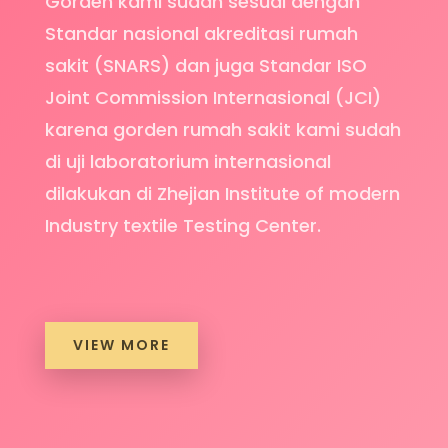
Gorden kami sudah sesuai dengan
Standar nasional akreditasi rumah
sakit (SNARS) dan juga Standar ISO
Joint Commission Internasional (JCI)
karena gorden rumah sakit kami sudah
di uji laboratorium internasional
dilakukan di Zhejian Institute of modern
Industry textile Testing Center.
VIEW MORE